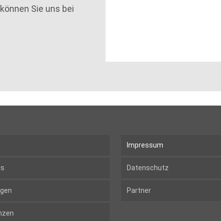
 können Sie uns bei
Impressum
ns
Datenschutz
ngen
Partner
nzen