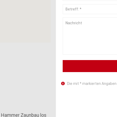
Die mit * markierten Angaben 
i Hammer Zaunbau los