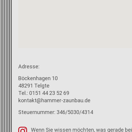
Adresse:
Böckenhagen 10
48291 Telgte
Tel.: 0151 44 23 52 69
kontakt@hammer-zaunbau.de
Steuernummer: 346/5030/4314
Wenn Sie wissen möchten, was gerade be